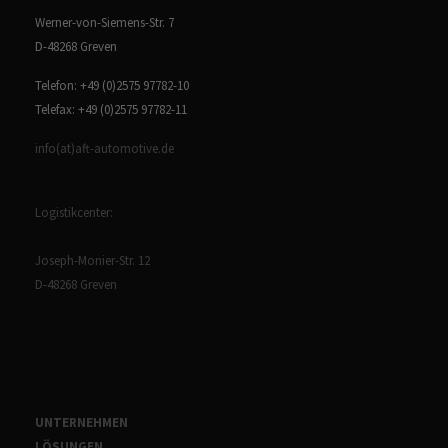
Werner-von-Siemens-Str. 7
D-48268 Greven
Telefon: +49 (0)2575 97782-10
Telefax: +49 (0)2575 97782-11
info(at)aft-automotive.de
Logistikcenter:
Joseph-Monier-Str. 12
D-48268 Greven
UNTERNEHMEN
LÖSUNGEN