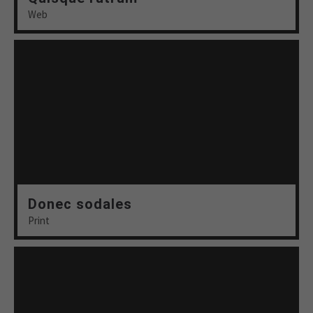
Web
Donec sodales
Print