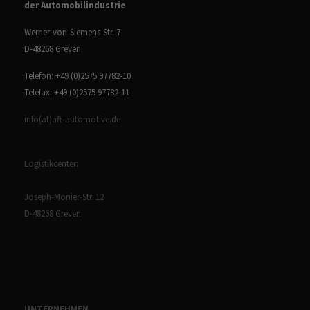
der Automobilindustrie
Werner-von-Siemens-Str. 7
D-48268 Greven
Telefon: +49 (0)2575 97782-10
Telefax: +49 (0)2575 97782-11
info(at)aft-automotive.de
Logistikcenter:
Joseph-Monier-Str. 12
D-48268 Greven
UNTERNEHMEN